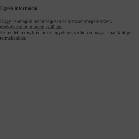
Egyéb információ
Hogy csomagod biztonságosan és biztosan megérkezzen,
értékbiztosított minden szállítás.
Ez mellett a diszkrécióra is ügyelünk, szolid csomagolásban küldjük
termékeinket.