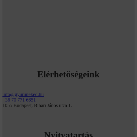
Elérhetőségeink
info@gyuruneked.hu
+36 70 771 6651
1055 Budapest, Bihari János utca 1.
Nyitvatartás