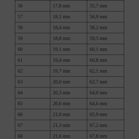
56
17,8 mm
55,7 mm
57
18,1 mm
56,9 mm
58
18,4 mm
58,2 mm
59
18,8 mm
59,5 mm
60
19,1 mm
60,1 mm
61
19,4 mm
60,8 mm
62
19,7 mm
62,1 mm
63
20,0 mm
62,7 mm
64
20,3 mm
64,0 mm
65
20,6 mm
64,6 mm
66
21,0 mm
65,9 mm
67
21,3 mm
67,2 mm
68
21,6 mm
67,8 mm