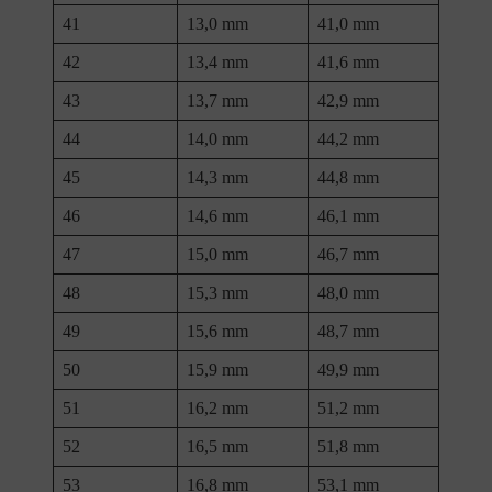
41
13,0 mm
41,0 mm
42
13,4 mm
41,6 mm
43
13,7 mm
42,9 mm
44
14,0 mm
44,2 mm
45
14,3 mm
44,8 mm
46
14,6 mm
46,1 mm
47
15,0 mm
46,7 mm
48
15,3 mm
48,0 mm
49
15,6 mm
48,7 mm
50
15,9 mm
49,9 mm
51
16,2 mm
51,2 mm
52
16,5 mm
51,8 mm
53
16,8 mm
53,1 mm