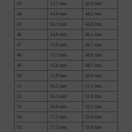
43
13,7 mm
42,9 mm
44
14,0 mm
44,2 mm
45
14,3 mm
44,8 mm
46
14,6 mm
46,1 mm
47
15,0 mm
46,7 mm
48
15,3 mm
48,0 mm
49
15,6 mm
48,7 mm
50
15,9 mm
49,9 mm
51
16,2 mm
51,2 mm
52
16,5 mm
51,8 mm
53
16,8 mm
53,1 mm
54
17,2 mm
53,8 mm
55
17,5 mm
55,0 mm