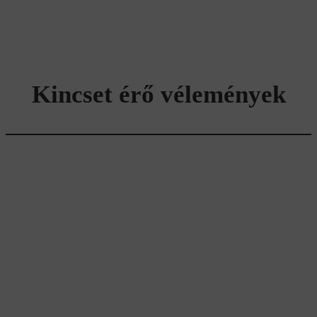
Kincset érő vélemények