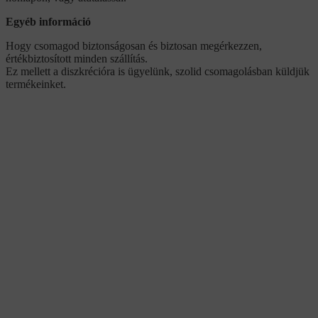
Egyéb információ
Hogy csomagod biztonságosan és biztosan megérkezzen,
értékbiztosított minden szállítás.
Ez mellett a diszkrécióra is ügyelünk, szolid csomagolásban küldjük
termékeinket.