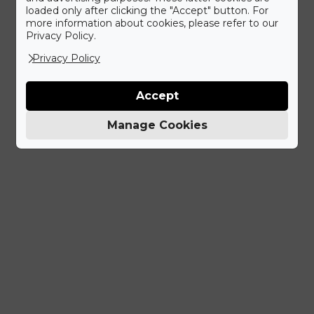
loaded only after clicking the "Accept" button. For
more information about cookies, please refer to our
Privacy Policy.
Privacy Policy
Accept
Manage Cookies