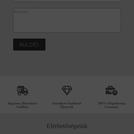
KÜLDÉS
Ingyenes, Biztosított
Személyre Szabható
100% Elégedettség
Szállítás
Ékszerek
Garancia
Elérhetőségeink