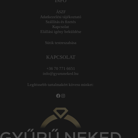
INFO
ÁSZF
Adatkezelési tájékoztató
Szállítás és fizetés
Kapcsolat
Elállási igény beküldése
Sütik testreszabása
KAPCSOLAT
+36 70 771 6651
info@gyuruneked.hu
Legfrissebb tartalmakért kövess minket:
Facebook
Instagram