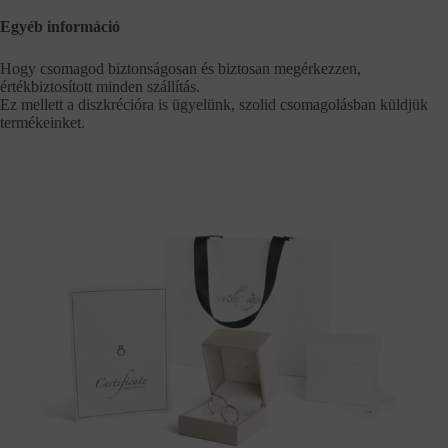
Egyéb információ
Hogy csomagod biztonságosan és biztosan megérkezzen,
értékbiztosított minden szállítás.
Ez mellett a diszkrécióra is ügyelünk, szolid csomagolásban küldjük
termékeinket.