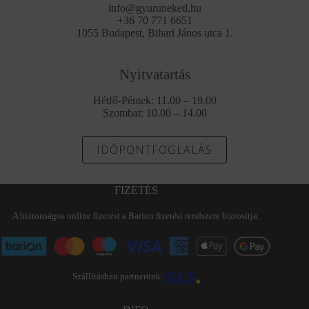
info@gyuruneked.hu
+36 70 771 6651
1055 Budapest, Bihari János utca 1.
Nyitvatartás
Hétfő-Péntek: 11.00 – 19.00
Szombat: 10.00 – 14.00
IDŐPONTFOGLALÁS
FIZETÉS
A biztonságos online fizetést a Barion fizetési rendszere biztosítja.
Szállításban partnerünk: