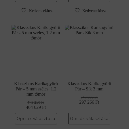
452
386
280 Ft.
574 Ft.
200 Ft.
631 Ft.
Kedvencekhez
Kedvencekhez
Klasszikus Karikagyűrű
Klasszikus Karikagyűrű
Pár – 5 mm széles, 1.2
Pár – Sík 3 mm
mm tömör
347 680
Ft
297 266
Original
Current
Ft
473 250
Ft
404 629
Original
Current
Ft
price
price
price
price
was:
is:
was:
is:
347
297
Opciók választása
Opciók választása
473
404
680 Ft.
266 Ft.
250 Ft.
629 Ft.