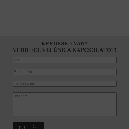
KÉRDÉSED VAN?
VEDD FEL VELÜNK A KAPCSOLATOT!
KÜLDÉS