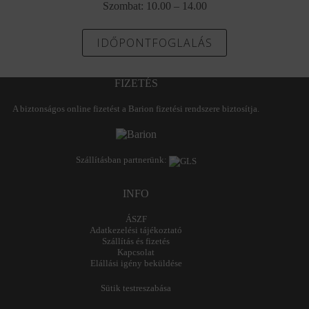
Szombat: 10.00 – 14.00
IDŐPONTFOGLALÁS
FIZETÉS
A biztonságos online fizetést a Barion fizetési rendszere biztosítja.
Szállításban partnerünk:
INFO
ÁSZF
Adatkezelési tájékoztató
Szállítás és fizetés
Kapcsolat
Elállási igény beküldése
Sütik testreszabása