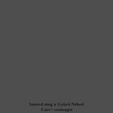
Ismerd meg a Gyűrű Neked
Care+ csomagot