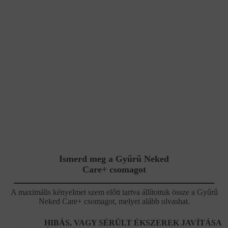
Ismerd meg a Gyűrű Neked
Care+ csomagot
A maximális kényelmet szem előtt tartva állítottuk össze a Gyűrű
Neked Care+ csomagot, melyet alább olvashat.
HIBÁS, VAGY SÉRÜLT ÉKSZEREK JAVÍTÁSA