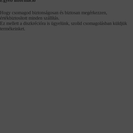
Egyéb információ
Hogy csomagod biztonságosan és biztosan megérkezzen,
értékbiztosított minden szállítás.
Ez mellett a diszkrécióra is ügyelünk, szolid csomagolásban küldjük
termékeinket.