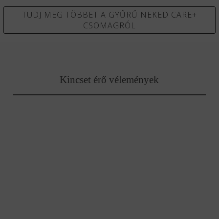
TUDJ MEG TÖBBET A GYŰRŰ NEKED CARE+
CSOMAGRÓL
Kincset érő vélemények