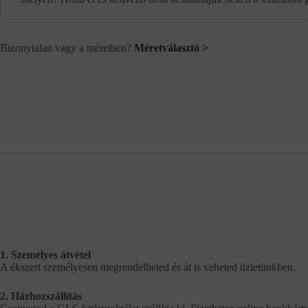
Bizonytalan vagy a méretben?
Méretválasztó >
1. Személyes átvétel
A ékszert személyesen megrendelheted és át is veheted üzletünkben.
2. Házhozszállítás