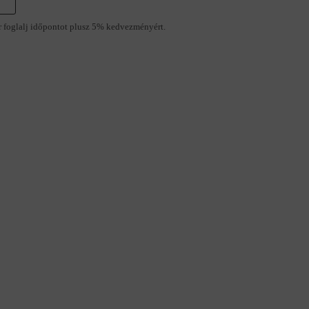
r foglalj időpontot plusz 5% kedvezményért.