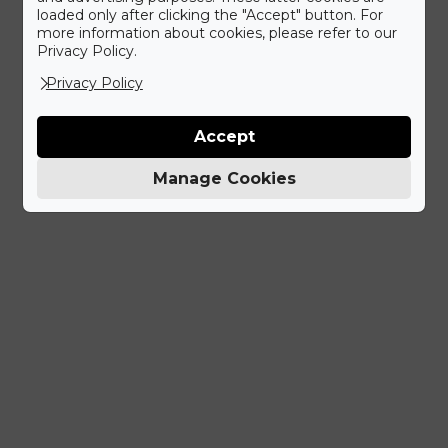
loaded only after clicking the "Accept" button. For
more information about cookies, please refer to our
Privacy Policy.
Privacy Policy
Accept
Manage Cookies