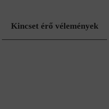
Kincset érő vélemények