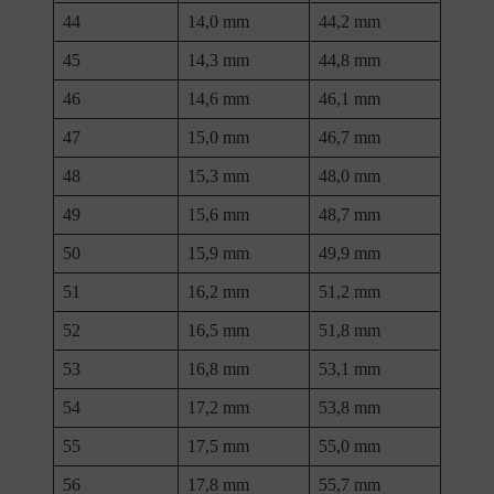
44
14,0 mm
44,2 mm
45
14,3 mm
44,8 mm
46
14,6 mm
46,1 mm
47
15,0 mm
46,7 mm
48
15,3 mm
48,0 mm
49
15,6 mm
48,7 mm
50
15,9 mm
49,9 mm
51
16,2 mm
51,2 mm
52
16,5 mm
51,8 mm
53
16,8 mm
53,1 mm
54
17,2 mm
53,8 mm
55
17,5 mm
55,0 mm
56
17,8 mm
55,7 mm