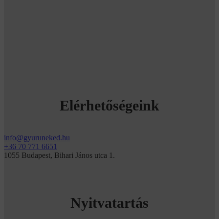
Elérhetőségeink
info@gyuruneked.hu
+36 70 771 6651
1055 Budapest, Bihari János utca 1.
Nyitvatartás