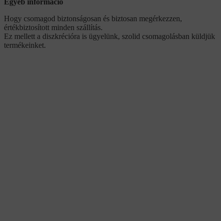
Egyéb információ
Hogy csomagod biztonságosan és biztosan megérkezzen,
értékbiztosított minden szállítás.
Ez mellett a diszkrécióra is ügyelünk, szolid csomagolásban küldjük
termékeinket.