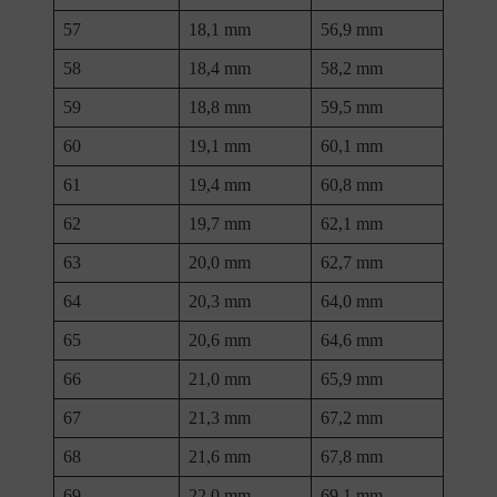
57
18,1 mm
56,9 mm
58
18,4 mm
58,2 mm
59
18,8 mm
59,5 mm
60
19,1 mm
60,1 mm
61
19,4 mm
60,8 mm
62
19,7 mm
62,1 mm
63
20,0 mm
62,7 mm
64
20,3 mm
64,0 mm
65
20,6 mm
64,6 mm
66
21,0 mm
65,9 mm
67
21,3 mm
67,2 mm
68
21,6 mm
67,8 mm
69
22,0 mm
69,1 mm