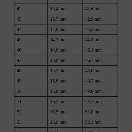
42
13,4 mm
41,6 mm
43
13,7 mm
42,9 mm
44
14,0 mm
44,2 mm
45
14,3 mm
44,8 mm
46
14,6 mm
46,1 mm
47
15,0 mm
46,7 mm
48
15,3 mm
48,0 mm
49
15,6 mm
48,7 mm
50
15,9 mm
49,9 mm
51
16,2 mm
51,2 mm
52
16,5 mm
51,8 mm
53
16,8 mm
53,1 mm