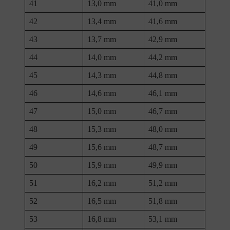
41
13,0 mm
41,0 mm
42
13,4 mm
41,6 mm
43
13,7 mm
42,9 mm
44
14,0 mm
44,2 mm
45
14,3 mm
44,8 mm
46
14,6 mm
46,1 mm
47
15,0 mm
46,7 mm
48
15,3 mm
48,0 mm
49
15,6 mm
48,7 mm
50
15,9 mm
49,9 mm
51
16,2 mm
51,2 mm
52
16,5 mm
51,8 mm
53
16,8 mm
53,1 mm