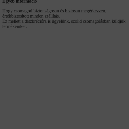
Egyéb információ
Hogy csomagod biztonságosan és biztosan megérkezzen,
értékbiztosított minden szállítás.
Ez mellett a diszkrécióra is ügyelünk, szolid csomagolásban küldjük
termékeinket.