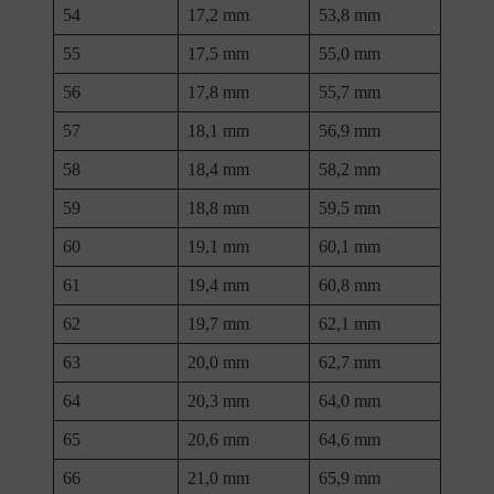
54
17,2 mm
53,8 mm
55
17,5 mm
55,0 mm
56
17,8 mm
55,7 mm
57
18,1 mm
56,9 mm
58
18,4 mm
58,2 mm
59
18,8 mm
59,5 mm
60
19,1 mm
60,1 mm
61
19,4 mm
60,8 mm
62
19,7 mm
62,1 mm
63
20,0 mm
62,7 mm
64
20,3 mm
64,0 mm
65
20,6 mm
64,6 mm
66
21,0 mm
65,9 mm