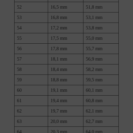
52
16,5 mm
51,8 mm
53
16,8 mm
53,1 mm
54
17,2 mm
53,8 mm
55
17,5 mm
55,0 mm
56
17,8 mm
55,7 mm
57
18,1 mm
56,9 mm
58
18,4 mm
58,2 mm
59
18,8 mm
59,5 mm
60
19,1 mm
60,1 mm
61
19,4 mm
60,8 mm
62
19,7 mm
62,1 mm
63
20,0 mm
62,7 mm
64
20,3 mm
64,0 mm