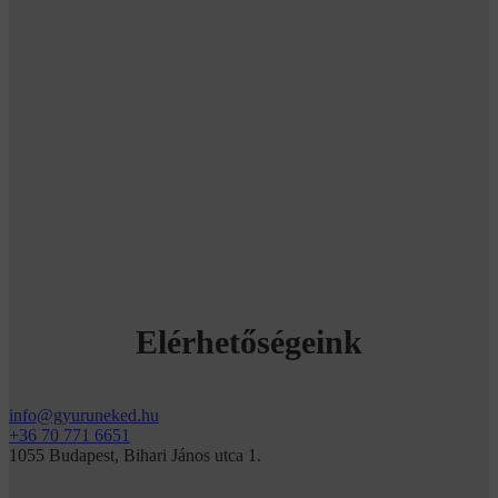
Elérhetőségeink
info@gyuruneked.hu
+36 70 771 6651
1055 Budapest, Bihari János utca 1.