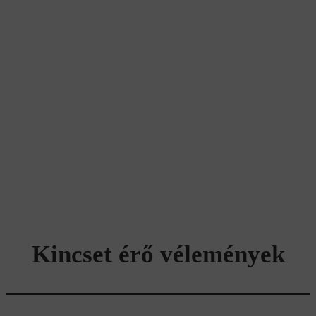
Kincset érő vélemények