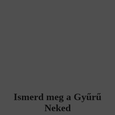
Ismerd meg a Gyűrű
Neked