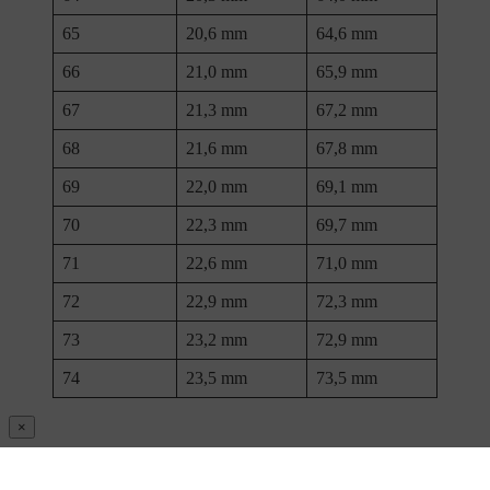
65
20,6 mm
64,6 mm
66
21,0 mm
65,9 mm
67
21,3 mm
67,2 mm
68
21,6 mm
67,8 mm
69
22,0 mm
69,1 mm
70
22,3 mm
69,7 mm
71
22,6 mm
71,0 mm
72
22,9 mm
72,3 mm
73
23,2 mm
72,9 mm
74
23,5 mm
73,5 mm
×