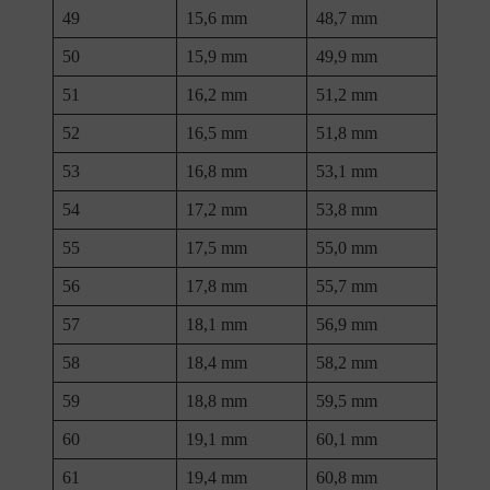
49
15,6 mm
48,7 mm
50
15,9 mm
49,9 mm
51
16,2 mm
51,2 mm
52
16,5 mm
51,8 mm
53
16,8 mm
53,1 mm
54
17,2 mm
53,8 mm
55
17,5 mm
55,0 mm
56
17,8 mm
55,7 mm
57
18,1 mm
56,9 mm
58
18,4 mm
58,2 mm
59
18,8 mm
59,5 mm
60
19,1 mm
60,1 mm
61
19,4 mm
60,8 mm