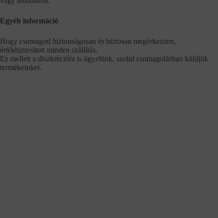
vagy átutalással.
Egyéb információ
Hogy csomagod biztonságosan és biztosan megérkezzen,
értékbiztosított minden szállítás.
Ez mellett a diszkrécióra is ügyelünk, szolid csomagolásban küldjük
termékeinket.