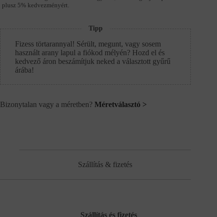
plusz 5% kedvezményért.
Tipp
Fizess törtarannyal! Sérült, megunt, vagy sosem
használt arany lapul a fiókod mélyén? Hozd el és
kedvező áron beszámítjuk neked a választott gyűrű
árába!
Bizonytalan vagy a méretben?
Méretválasztó >
Szállítás & fizetés
Szállítás és fizetés