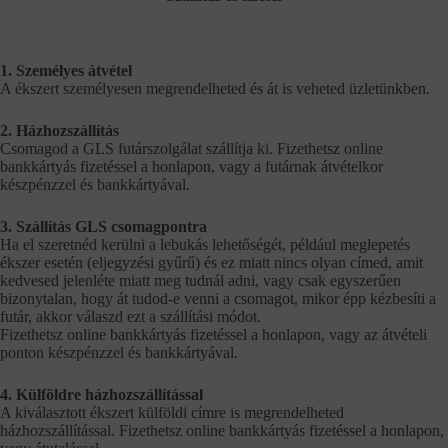
1. Személyes átvétel
A ékszert személyesen megrendelheted és át is veheted üzletünkben.
2. Házhozszállítás
Csomagod a GLS futárszolgálat szállítja ki. Fizethetsz online
bankkártyás fizetéssel a honlapon, vagy a futárnak átvételkor
készpénzzel és bankkártyával.
3. Szállítás GLS csomagpontra
Ha el szeretnéd kerülni a lebukás lehetőségét, például meglepetés
ékszer esetén (eljegyzési gyűrű) és ez miatt nincs olyan címed, amit
kedvesed jelenléte miatt meg tudnál adni, vagy csak egyszerűen
bizonytalan, hogy át tudod-e venni a csomagot, mikor épp kézbesíti a
futár, akkor válaszd ezt a szállítási módot.
Fizethetsz online bankkártyás fizetéssel a honlapon, vagy az átvételi
ponton készpénzzel és bankkártyával.
4. Külföldre házhozszállítással
A kiválasztott ékszert külföldi címre is megrendelheted
házhozszállítással. Fizethetsz online bankkártyás fizetéssel a honlapon,