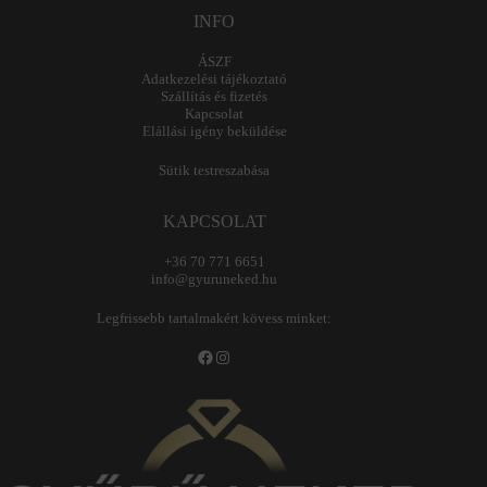
INFO
ÁSZF
Adatkezelési tájékoztató
Szállítás és fizetés
Kapcsolat
Elállási igény beküldése
Sütik testreszabása
KAPCSOLAT
+36 70 771 6651
info@gyuruneked.hu
Legfrissebb tartalmakért kövess minket:
Facebook
Instagram