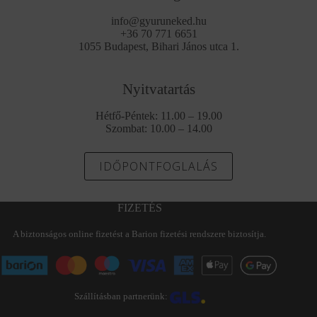
info@gyuruneked.hu
+36 70 771 6651
1055 Budapest, Bihari János utca 1.
Nyitvatartás
Hétfő-Péntek: 11.00 – 19.00
Szombat: 10.00 – 14.00
IDŐPONTFOGLALÁS
FIZETÉS
A biztonságos online fizetést a Barion fizetési rendszere biztosítja.
Szállításban partnerünk: