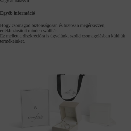
vagy átutalással.
Egyéb információ
Hogy csomagod biztonságosan és biztosan megérkezzen,
értékbiztosított minden szállítás.
Ez mellett a diszkrécióra is ügyelünk, szolid csomagolásban küldjük
termékeinket.