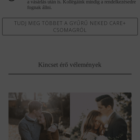
a vásárlás után is. Kollégáink mindig a rendelkezésedre
fognak állni.
TUDJ MEG TÖBBET A GYŰRŰ NEKED CARE+
CSOMAGRÓL
Kincset érő vélemények