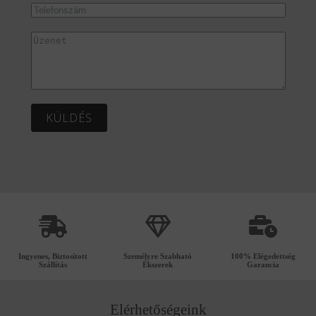
KÜLDÉS
Ingyenes, Biztosított
Személyre Szabható
100% Elégedettség
Szállítás
Ékszerek
Garancia
Elérhetőségeink