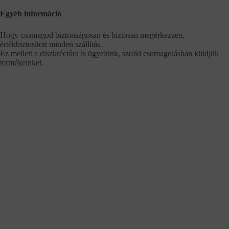
Egyéb információ
Hogy csomagod biztonságosan és biztosan megérkezzen,
értékbiztosított minden szállítás.
Ez mellett a diszkrécióra is ügyelünk, szolid csomagolásban küldjük
termékeinket.