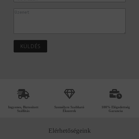
KÜLDÉS
Ingyenes, Biztosított
Személyre Szabható
100% Elégedettség
Szállítás
Ékszerek
Garancia
Elérhetőségeink