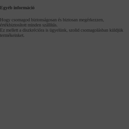
Egyéb információ
Hogy csomagod biztonságosan és biztosan megérkezzen,
értékbiztosított minden szállítás.
Ez mellett a diszkrécióra is ügyelünk, szolid csomagolásban küldjük
termékeinket.