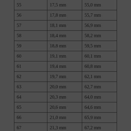
55
17,5 mm
55,0 mm
56
17,8 mm
55,7 mm
57
18,1 mm
56,9 mm
58
18,4 mm
58,2 mm
59
18,8 mm
59,5 mm
60
19,1 mm
60,1 mm
61
19,4 mm
60,8 mm
62
19,7 mm
62,1 mm
63
20,0 mm
62,7 mm
64
20,3 mm
64,0 mm
65
20,6 mm
64,6 mm
66
21,0 mm
65,9 mm
67
21,3 mm
67,2 mm