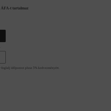
ÁFA-t tartalmaz
.
r foglalj időpontot plusz 5% kedvezményért.