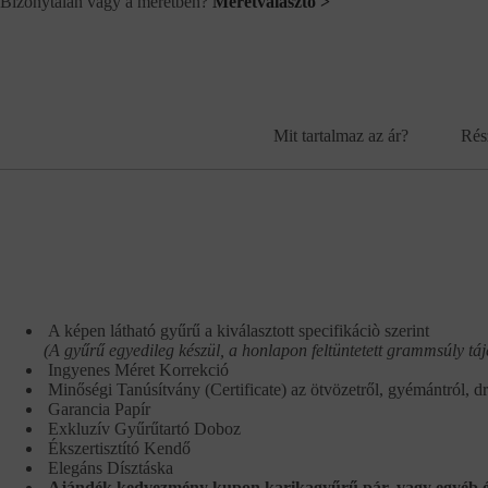
Bizonytalan vagy a méretben?
Méretválasztó >
Mit tartalmaz az ár?
Rés
A képen látható gyűrű a kiválasztott specifikáciò szerint
(A gyűrű egyedileg készül, a honlapon feltüntetett grammsúly táj
Ingyenes Méret Korrekció
Minőségi Tanúsítvány (Certificate) az ötvözetről, gyémántról, d
Garancia Papír
Exkluzív Gyűrűtartó Doboz
Ékszertisztító Kendő
Elegáns Dísztáska
Ajándék kedvezmény kupon karikagyűrű pár, vagy egyéb é