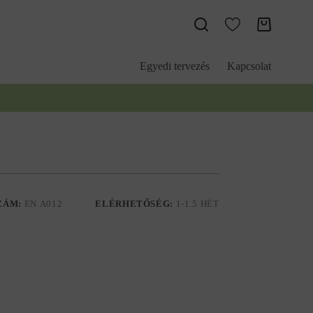
Kosár
Egyedi tervezés
Kapcsolat
ZÁM:
EN.A012
ELÉRHETŐSÉG:
1-1.5 HÉT