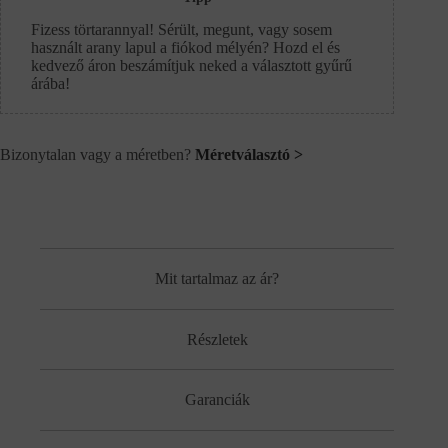
Fizess törtarannyal! Sérült, megunt, vagy sosem
használt arany lapul a fiókod mélyén? Hozd el és
kedvező áron beszámítjuk neked a választott gyűrű
árába!
Bizonytalan vagy a méretben?
Méretválasztó >
Mit tartalmaz az ár?
Részletek
Garanciák