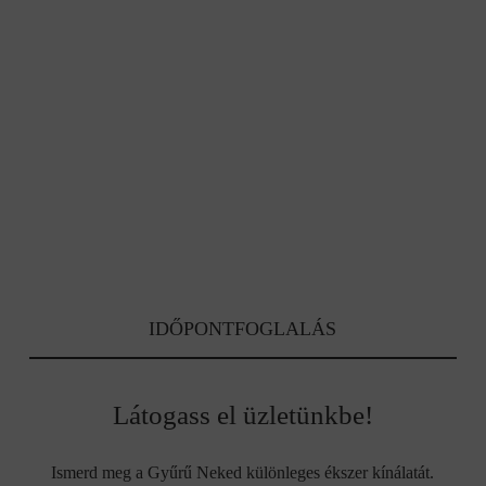
IDŐPONTFOGLALÁS
Látogass el üzletünkbe!
Ismerd meg a Gyűrű Neked különleges ékszer kínálatát.