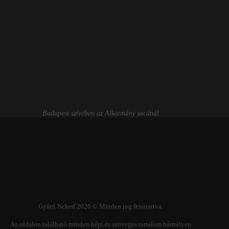
Budapest szívében az Alkotmány utcánál
Gyűrű Neked 2026 © Minden jog fenntartva.
Az oldalon található minden képi és szöveges tartalom bármilyen