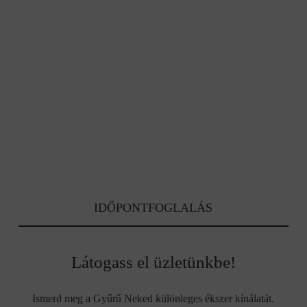
IDŐPONTFOGLALÁS
Látogass el üzletünkbe!
Ismerd meg a Gyűrű Neked különleges ékszer kínálatát.