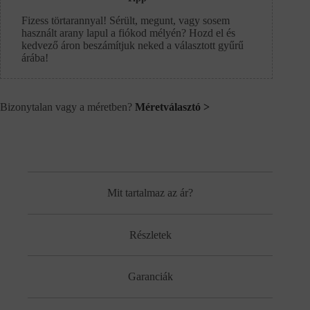
Fizess törtarannyal! Sérült, megunt, vagy sosem
használt arany lapul a fiókod mélyén? Hozd el és
kedvező áron beszámítjuk neked a választott gyűrű
árába!
Bizonytalan vagy a méretben?
Méretválasztó >
Mit tartalmaz az ár?
Részletek
Garanciák