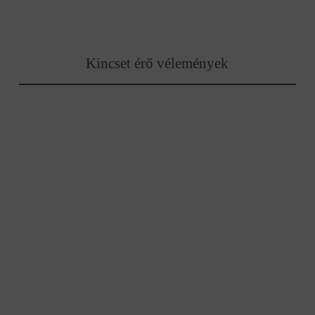
Kincset érő vélemények