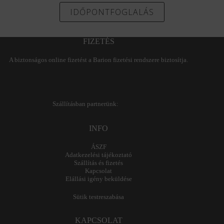
IDŐPONTFOGLALÁS
FIZETÉS
A biztonságos online fizetést a Barion fizetési rendszere biztosítja.
Szállításban partnerünk:
INFO
ÁSZF
Adatkezelési tájékoztató
Szállítás és fizetés
Kapcsolat
Elállási igény beküldése
Sütik testreszabása
KAPCSOLAT