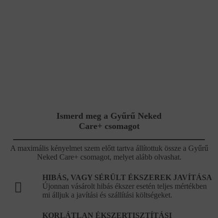
Ismerd meg a Gyűrű Neked
Care+ csomagot
A maximális kényelmet szem előtt tartva állítottuk össze a Gyűrű
Neked Care+ csomagot, melyet alább olvashat.
HIBÁS, VAGY SÉRÜLT ÉKSZEREK JAVÍTÁSA
Újonnan vásárolt hibás ékszer esetén teljes mértékben
mi álljuk a javítási és szállítási költségeket.
KORLÁTLAN ÉKSZERTISZTÍTÁSI