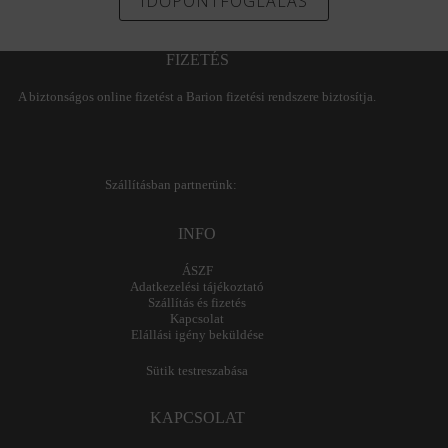
IDŐPONTFOGLALÁS
FIZETÉS
A biztonságos online fizetést a Barion fizetési rendszere biztosítja.
Szállításban partnerünk:
INFO
ÁSZF
Adatkezelési tájékoztató
Szállítás és fizetés
Kapcsolat
Elállási igény beküldése
Sütik testreszabása
KAPCSOLAT