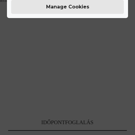
termékeinket.
Manage Cookies
IDŐPONTFOGLALÁS