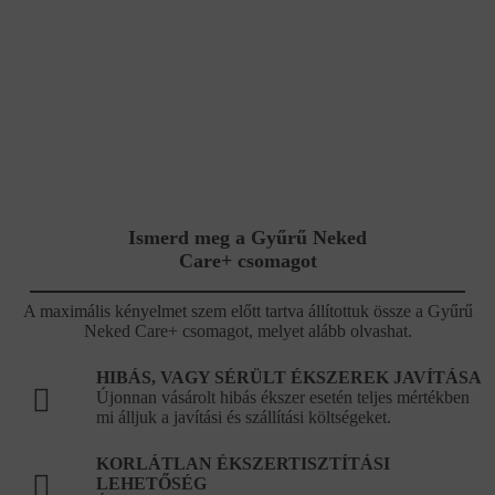
Ismerd meg a Gyűrű Neked
Care+ csomagot
A maximális kényelmet szem előtt tartva állítottuk össze a Gyűrű
Neked Care+ csomagot, melyet alább olvashat.
HIBÁS, VAGY SÉRÜLT ÉKSZEREK JAVÍTÁSA
Újonnan vásárolt hibás ékszer esetén teljes mértékben
mi álljuk a javítási és szállítási költségeket.
KORLÁTLAN ÉKSZERTISZTÍTÁSI
LEHETŐSÉG