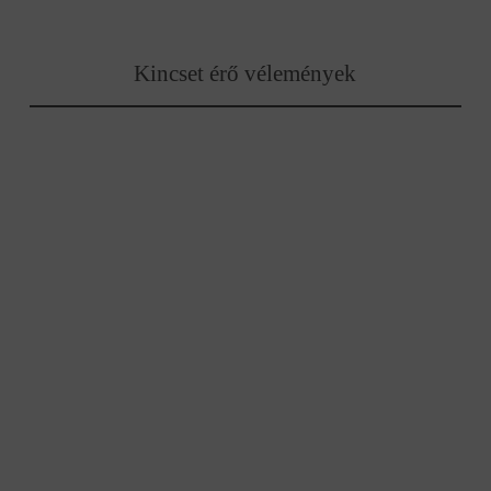
Kincset érő vélemények