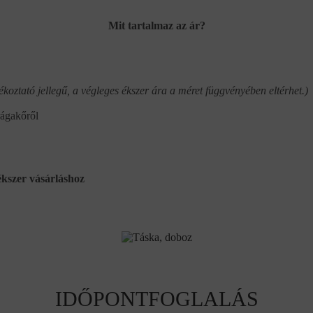
Mit tartalmaz az ár?
ékoztató jellegű, a végleges ékszer ára a méret függvényében eltérhet.)
rágakőről
kszer vásárláshoz
IDŐPONTFOGLALÁS