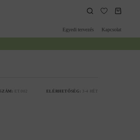
Kosár
Egyedi tervezés
Kapcsolat
SZÁM:
ET.002
ELÉRHETŐSÉG:
3-4 HÉT