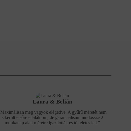
Laura & Belián
„Maximálisan meg vagyok elégedve. A gyűrű méretét nem
sikerült elsőre eltalálnom, de garanciálisan mindössze 2
munkanap alatt méretre igazították és tökéletes lett.”