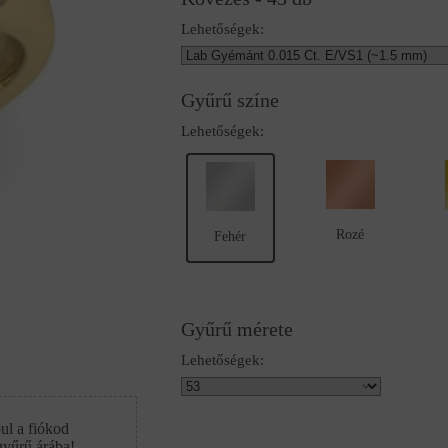
Lehetőségek:
Gyűrű színe
Lehetőségek:
Rozé
Fehér
Gyűrű mérete
Lehetőségek:
ul a fiókod
gyűrű árába!