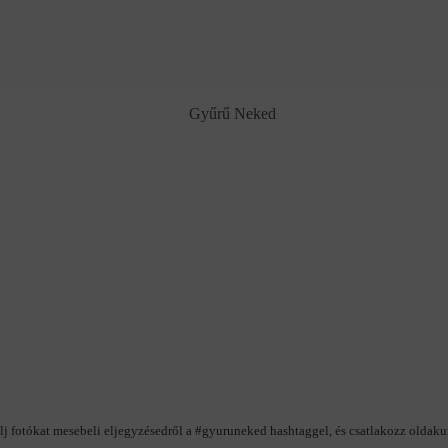
lj fotókat mesebeli eljegyzésedről a #gyuruneked hashtaggel, és csatlakozz oldak