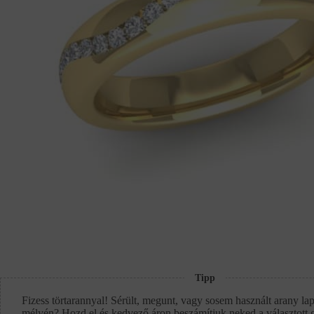
Tipp
Fizess törtarannyal! Sérült, megunt, vagy sosem használt arany lap
mélyén? Hozd el és kedvező áron beszámítjuk neked a választott 