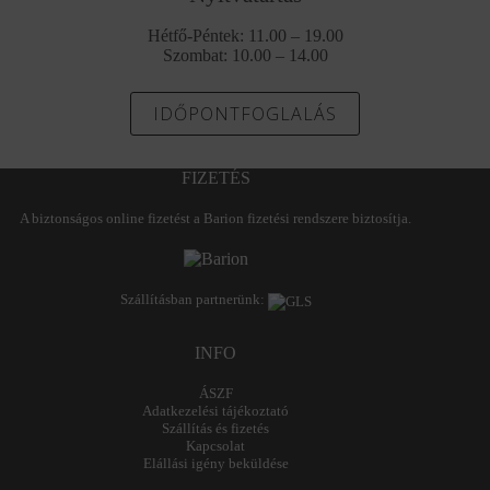
Hétfő-Péntek: 11.00 – 19.00
Szombat: 10.00 – 14.00
IDŐPONTFOGLALÁS
FIZETÉS
A biztonságos online fizetést a Barion fizetési rendszere biztosítja.
Szállításban partnerünk:
INFO
ÁSZF
Adatkezelési tájékoztató
Szállítás és fizetés
Kapcsolat
Elállási igény beküldése