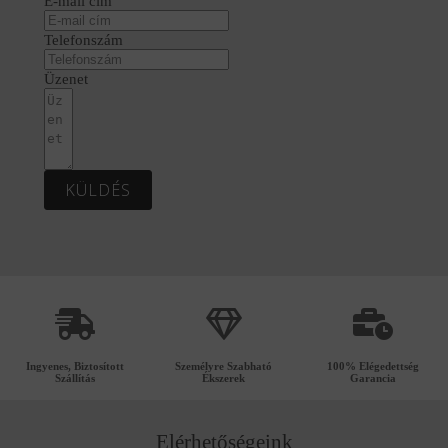
E-mail cím
Telefonszám
Üzenet
KÜLDÉS
Ingyenes, Biztosított
Személyre Szabható
100% Elégedettség
Szállítás
Ékszerek
Garancia
Elérhetőségeink