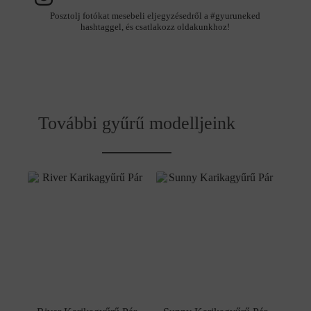
Posztolj fotókat mesebeli eljegyzésedről a #gyuruneked
hashtaggel, és csatlakozz oldakunkhoz!
További gyűrű modelljeink