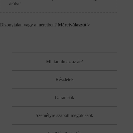
árába!
Bizonytalan vagy a méretben?
Méretválasztó >
Mit tartalmaz az ár?
Részletek
Garanciák
Személyre szabott megoldások