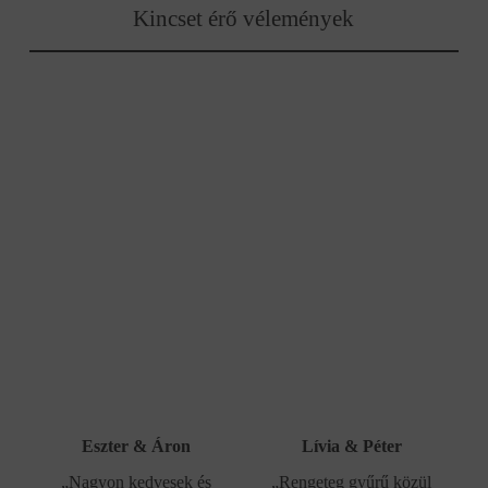
Kincset érő vélemények
Eszter & Áron
Lívia & Péter
„Nagyon kedvesek és
„Rengeteg gyűrű közül