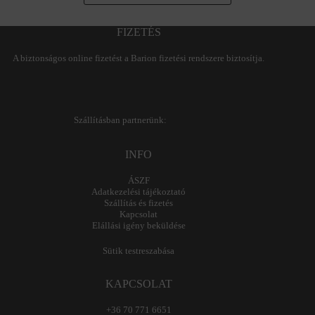
FIZETÉS
A biztonságos online fizetést a Barion fizetési rendszere biztosítja.
Szállításban partnerünk:
INFO
ÁSZF
Adatkezelési tájékoztató
Szállítás és fizetés
Kapcsolat
Elállási igény beküldése
Sütik testreszabása
KAPCSOLAT
+36 70 771 6651