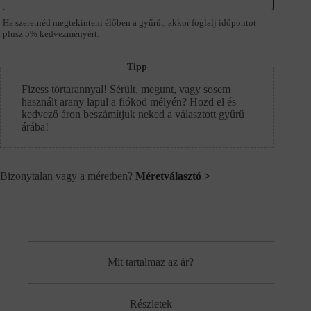
Ha szeretnéd megtekinteni élőben a gyűrűt, akkor foglalj időpontot
plusz 5% kedvezményért.
Tipp
Fizess törtarannyal! Sérült, megunt, vagy sosem
használt arany lapul a fiókod mélyén? Hozd el és
kedvező áron beszámítjuk neked a választott gyűrű
árába!
Bizonytalan vagy a méretben?
Méretválasztó >
Mit tartalmaz az ár?
Részletek