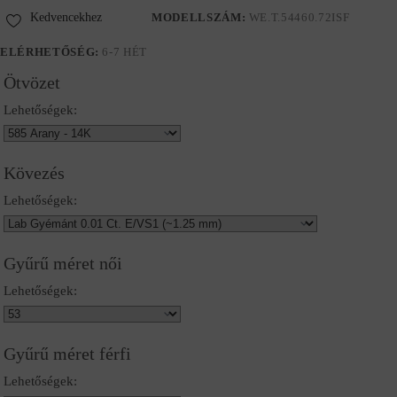
Kedvencekhez
MODELLSZÁM:
WE.T.54460.72ISF
ELÉRHETŐSÉG:
6-7 HÉT
Ötvözet
Lehetőségek:
Kövezés
Lehetőségek:
Gyűrű méret női
Lehetőségek:
Gyűrű méret férfi
Lehetőségek: