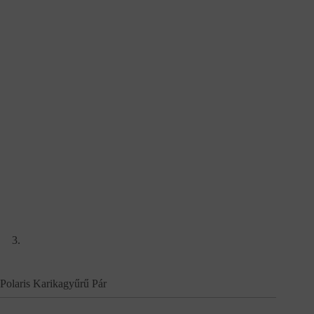
Polaris Karikagyűrű Pár