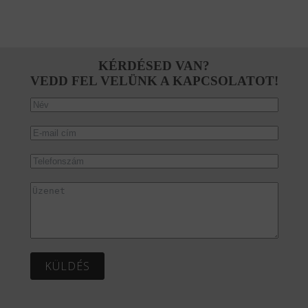
KÉRDÉSED VAN?
VEDD FEL VELÜNK A KAPCSOLATOT!
KÜLDÉS