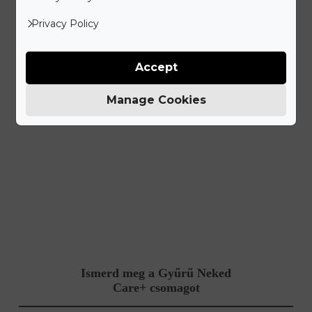
Privacy Policy
Accept
Manage Cookies
Ismerd meg a Gyűrű Neked
Care+ csomagot