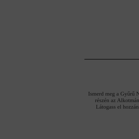
Ismerd meg a Gyűrű Nek
részén az Alkotmán
Látogass el hozzán