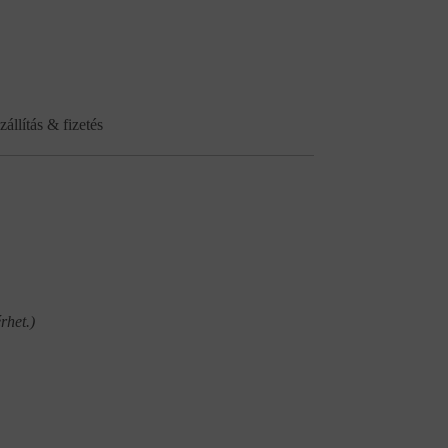
zállítás & fizetés
rhet.)