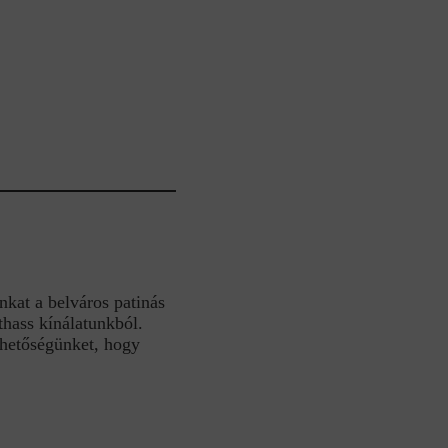
nkat a belváros patinás
hass kínálatunkból.
ehetőségünket, hogy