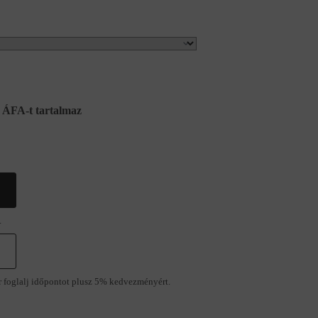
ÁFA-t tartalmaz
.
r foglalj időpontot plusz 5% kedvezményért.