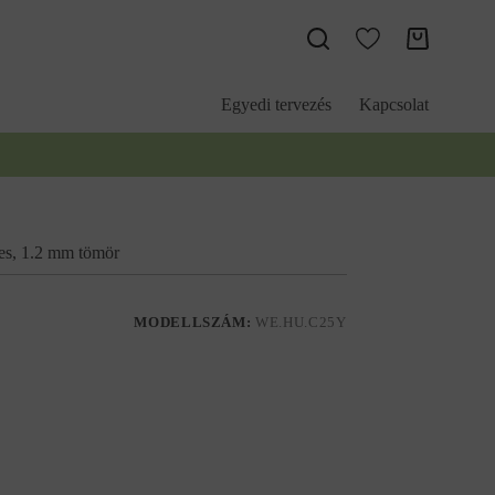
Kosár
Egyedi tervezés
Kapcsolat
es, 1.2 mm tömör
MODELLSZÁM:
WE.HU.C25Y