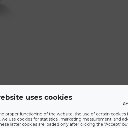
ebsite uses cookies
he proper functioning of the website, the use of certain cookies i
y, we use cookies for statistical, marketing measurement, and ad
hese latter cookies are loaded only after clicking the "Accept" bu