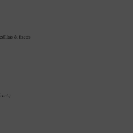
zállítás & fizetés
rhet.)