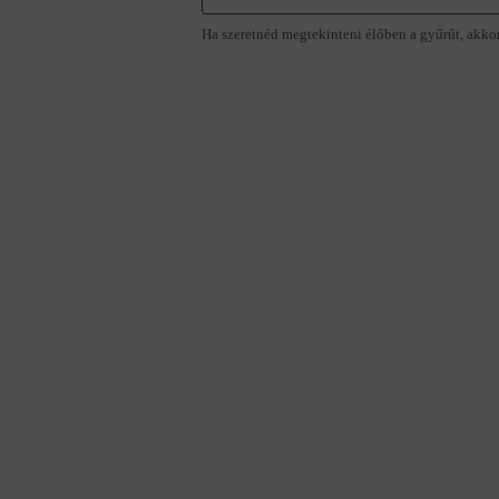
Ha szeretnéd megtekinteni élőben a gyűrűt, akko