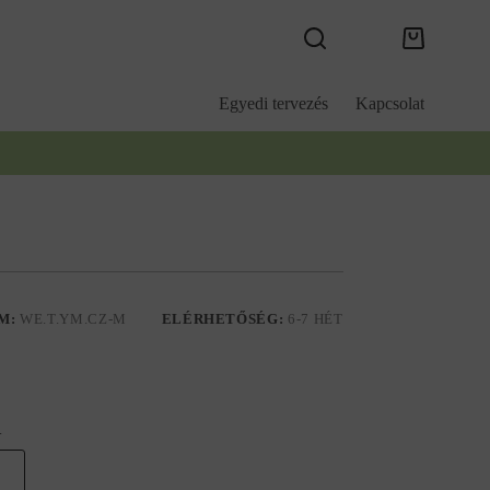
Kosár
Egyedi tervezés
Kapcsolat
M:
WE.T.YM.CZ-M
ELÉRHETŐSÉG:
6-7 HÉT
.