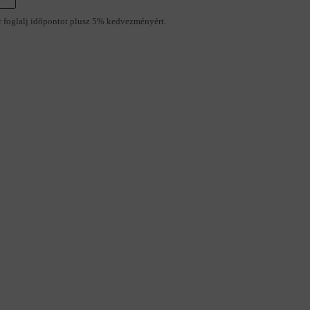
r foglalj időpontot plusz 5% kedvezményért.