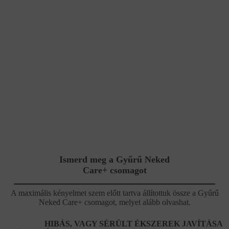
Ismerd meg a Gyűrű Neked
Care+ csomagot
A maximális kényelmet szem előtt tartva állítottuk össze a Gyűrű
Neked Care+ csomagot, melyet alább olvashat.
HIBÁS, VAGY SÉRÜLT ÉKSZEREK JAVÍTÁSA