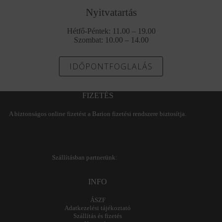
Nyitvatartás
Hétfő-Péntek: 11.00 – 19.00
Szombat: 10.00 – 14.00
IDŐPONTFOGLALÁS
FIZETÉS
A biztonságos online fizetést a Barion fizetési rendszere biztosítja.
Szállításban partnerünk:
INFO
ÁSZF
Adatkezelési tájékoztató
Szállítás és fizetés