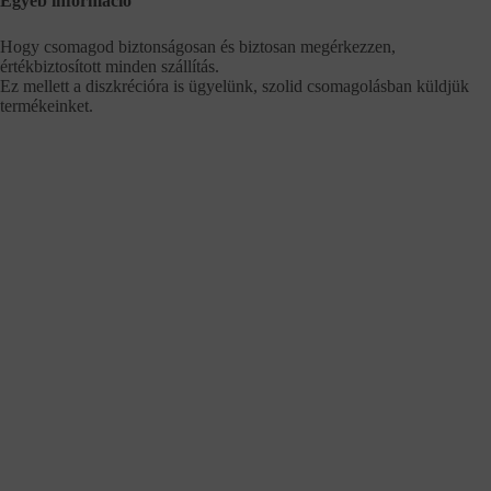
Egyéb információ
Hogy csomagod biztonságosan és biztosan megérkezzen,
értékbiztosított minden szállítás.
Ez mellett a diszkrécióra is ügyelünk, szolid csomagolásban küldjük
termékeinket.