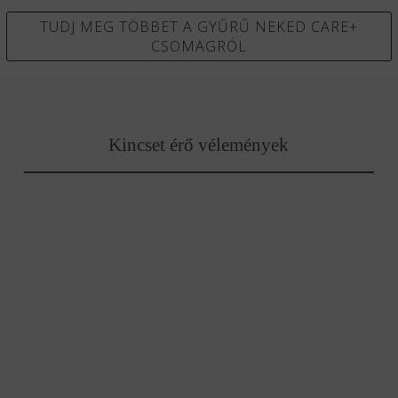
TUDJ MEG TÖBBET A GYŰRŰ NEKED CARE+
CSOMAGRÓL
Kincset érő vélemények