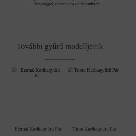
hashtaggel, és csatlakozz oldakunkhoz!
További gyűrű modelljeink
Eternal Karikagyűrű Pár
Triora Karikagyűrű Pár