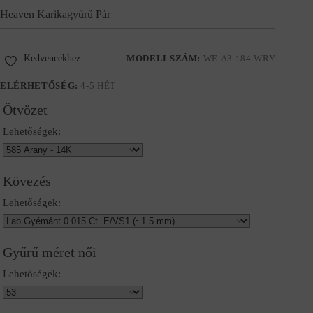
Heaven Karikagyűrű Pár
Kedvencekhez
MODELLSZÁM:
WE.A3.184.WRY
ELÉRHETŐSÉG:
4-5 HÉT
Ötvözet
Lehetőségek:
Kövezés
Lehetőségek:
Gyűrű méret női
Lehetőségek: