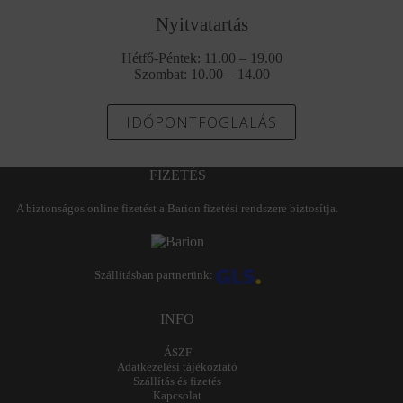
Nyitvatartás
Hétfő-Péntek: 11.00 – 19.00
Szombat: 10.00 – 14.00
IDŐPONTFOGLALÁS
FIZETÉS
A biztonságos online fizetést a Barion fizetési rendszere biztosítja.
Szállításban partnerünk:
INFO
ÁSZF
Adatkezelési tájékoztató
Szállítás és fizetés
Kapcsolat