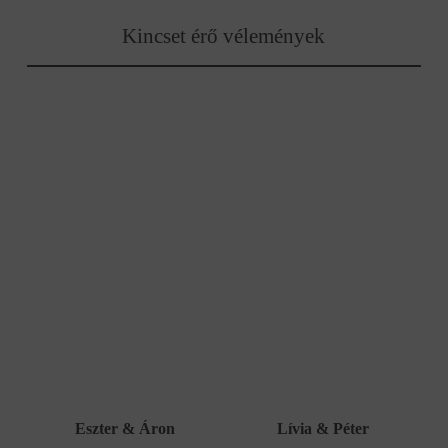
Kincset érő vélemények
Eszter & Áron
Lívia & Péter