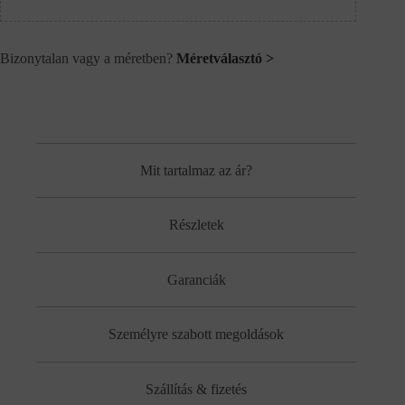
Bizonytalan vagy a méretben?
Méretválasztó >
Mit tartalmaz az ár?
Részletek
Garanciák
Személyre szabott megoldások
Szállítás & fizetés