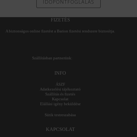
IDŐPONTFOGLALÁS
FIZETÉS
A biztonságos online fizetést a Barion fizetési rendszere biztosítja.
Szállításban partnerünk:
INFO
ÁSZF
Adatkezelési tájékoztató
Szállítás és fizetés
Kapcsolat
Elállási igény beküldése
Sütik testreszabása
KAPCSOLAT