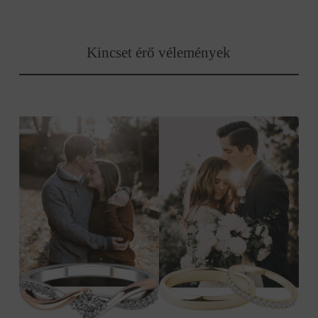
Kincset érő vélemények