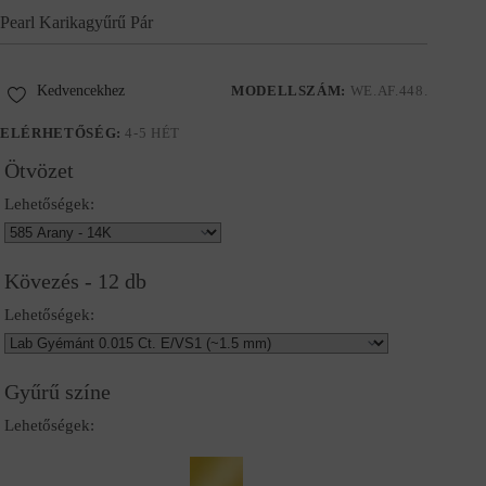
Pearl Karikagyűrű Pár
Kedvencekhez
MODELLSZÁM:
WE.AF.448.
ELÉRHETŐSÉG:
4-5 HÉT
Ötvözet
Lehetőségek:
Kövezés - 12 db
Lehetőségek:
Gyűrű színe
Lehetőségek: