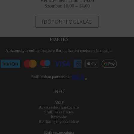
Hétfő-Péntek: 11.00 – 19.00
Szombat: 10.00 – 14.00
IDŐPONTFOGLALÁS
FIZETÉS
A biztonságos online fizetést a Barion fizetési rendszere biztosítja.
Szállításban partnerünk:
INFO
ÁSZF
Adatkezelési tájékoztató
Szállítás és fizetés
Kapcsolat
Elállási igény beküldése
Sütik testreszabása