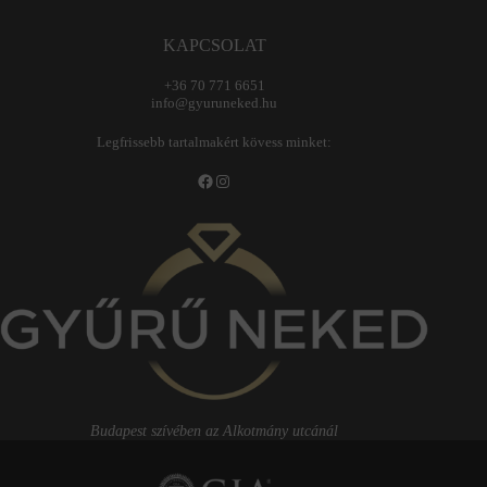
KAPCSOLAT
+36 70 771 6651
info@gyuruneked.hu
Legfrissebb tartalmakért kövess minket:
Facebook
Instagram
Budapest szívében az Alkotmány utcánál