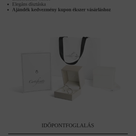
Elegáns dísztáska
Ajándék kedvezmény kupon ékszer vásárláshoz
IDŐPONTFOGLALÁS