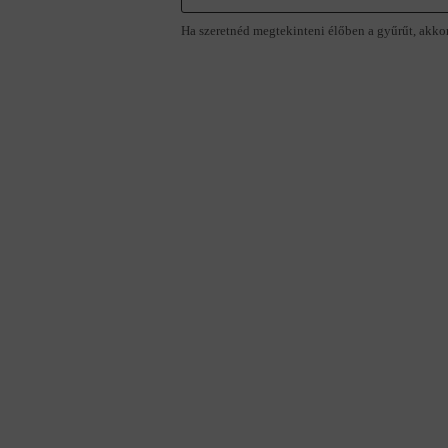
Ha szeretnéd megtekinteni élőben a gyűrűt, akko