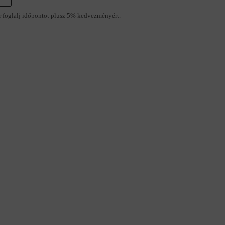
r foglalj időpontot plusz 5% kedvezményért.