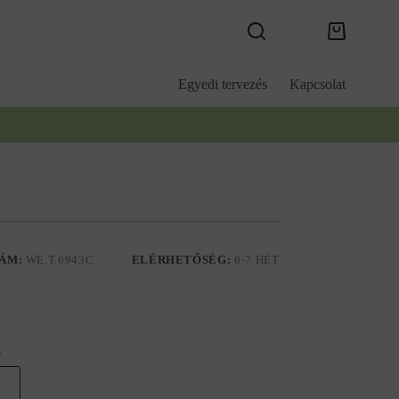
Kosár
Egyedi tervezés
Kapcsolat
ÁM:
WE.T.6943C
ELÉRHETŐSÉG:
6-7 HÉT
.