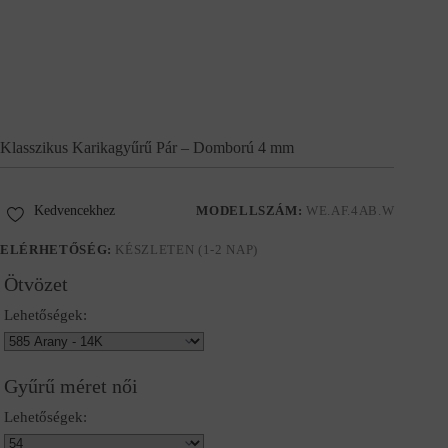
Klasszikus Karikagyűrű Pár – Domború 4 mm
Kedvencekhez
MODELLSZÁM:
WE.AF.4AB.W
ELÉRHETŐSÉG:
KÉSZLETEN (1-2 NAP)
Ötvözet
Lehetőségek:
Gyűrű méret női
Lehetőségek: