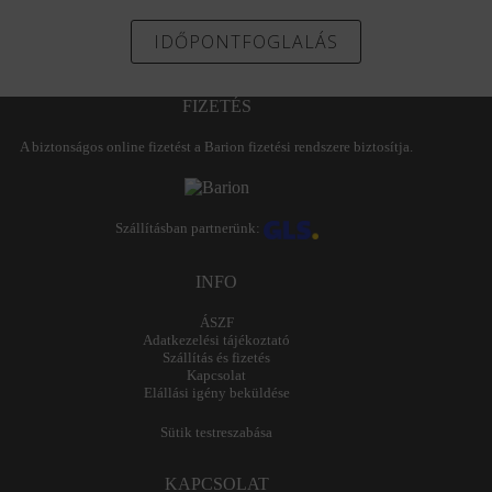
IDŐPONTFOGLALÁS
FIZETÉS
A biztonságos online fizetést a Barion fizetési rendszere biztosítja.
Szállításban partnerünk:
INFO
ÁSZF
Adatkezelési tájékoztató
Szállítás és fizetés
Kapcsolat
Elállási igény beküldése
Sütik testreszabása
KAPCSOLAT