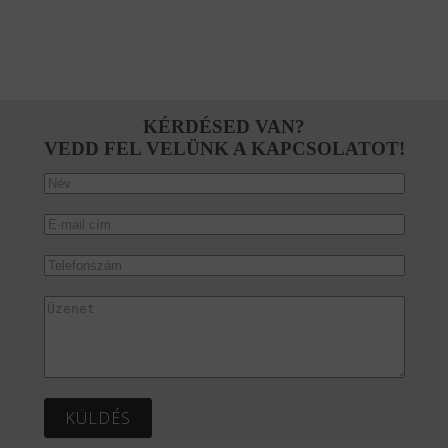
KÉRDÉSED VAN?
VEDD FEL VELÜNK A KAPCSOLATOT!
KÜLDÉS