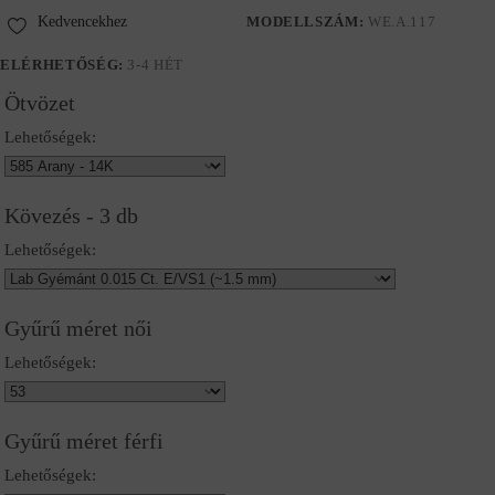
Kedvencekhez
MODELLSZÁM:
WE.A.117
ELÉRHETŐSÉG:
3-4 HÉT
Ötvözet
Lehetőségek:
Kövezés - 3 db
Lehetőségek:
Gyűrű méret női
Lehetőségek:
Gyűrű méret férfi
Lehetőségek: