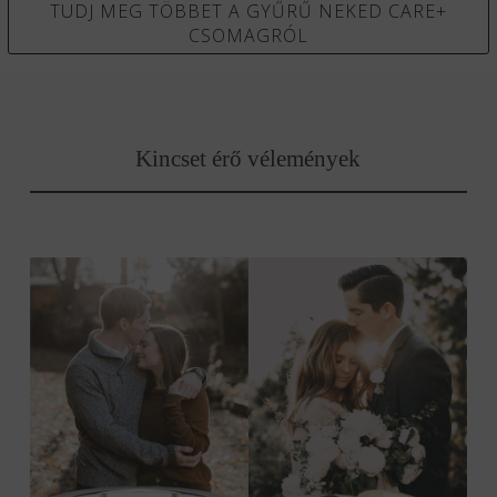
TUDJ MEG TÖBBET A GYŰRŰ NEKED CARE+
CSOMAGRÓL
Kincset érő vélemények