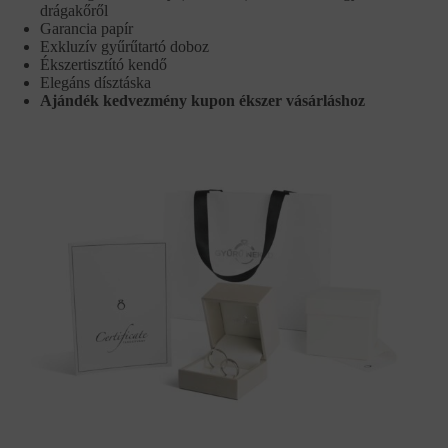
drágakőről
Garancia papír
Exkluzív gyűrűtartó doboz
Ékszertisztító kendő
Elegáns dísztáska
Ajándék kedvezmény kupon ékszer vásárláshoz