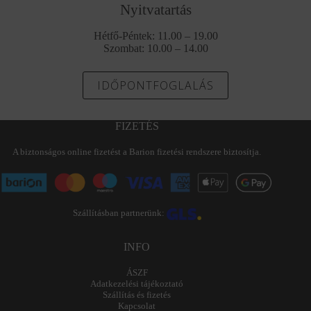
Nyitvatartás
Hétfő-Péntek: 11.00 – 19.00
Szombat: 10.00 – 14.00
IDŐPONTFOGLALÁS
FIZETÉS
A biztonságos online fizetést a Barion fizetési rendszere biztosítja.
Szállításban partnerünk:
INFO
ÁSZF
Adatkezelési tájékoztató
Szállítás és fizetés
Kapcsolat