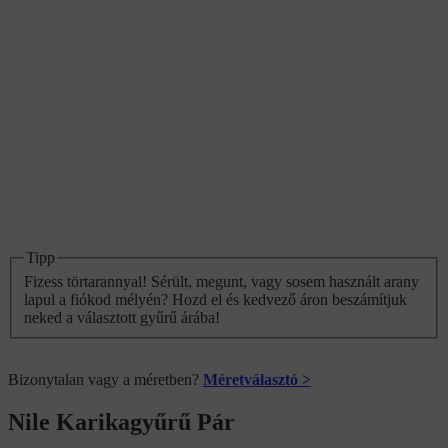
Tipp
Fizess törtarannyal! Sérült, megunt, vagy sosem használt arany
lapul a fiókod mélyén? Hozd el és kedvező áron beszámítjuk
neked a választott gyűrű árába!
Bizonytalan vagy a méretben?
Méretválasztó >
Nile Karikagyűrű Pár