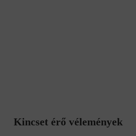
Kincset érő vélemények