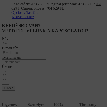
Legolcsóbb:
473 250
Ft
Original price was: 473 250 Ft.
404
629
Ft
Current price is: 404 629 Ft.
Opciók választása
Kedvencekhez
KÉRDÉSED VAN?
VEDD FEL VELÜNK A KAPCSOLATOT!
Név
E-mail cím
Telefonszám
Üzenet
Küldés
Ingyenes,
Személyre
100%
Törtarany