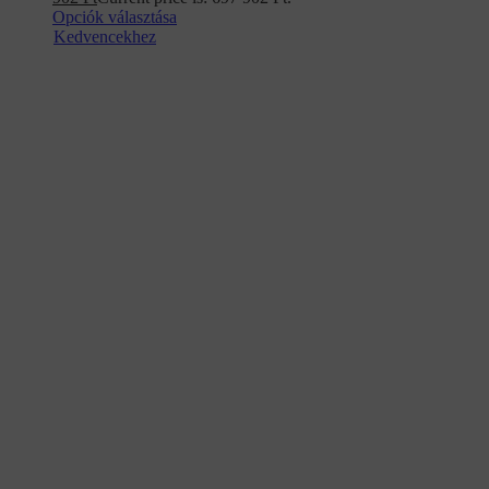
Opciók választása
Kedvencekhez