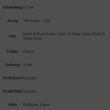
Elérhetőség
6-7 hét
Anyag
585 Arany – 14K
Fehér és Rozé Arany, Fehér és Sárga Arany, Rozé ás
Szín
Sárga Arany
Felület
Fényes
Szélesség
4 mm
Profil Kívül
Egyenes
Profil Belül
Egyenes
Stílus
Hullámos, Lapos