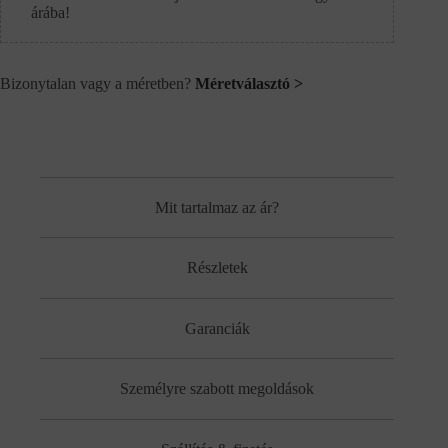
árába!
Bizonytalan vagy a méretben?
Méretválasztó >
Mit tartalmaz az ár?
Részletek
Garanciák
Személyre szabott megoldások