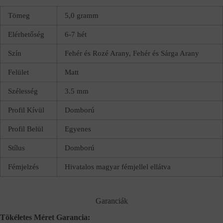
Tömeg
5,0 gramm
Elérhetőség
6-7 hét
Szín
Fehér és Rozé Arany, Fehér és Sárga Arany
Felület
Matt
Szélesség
3.5 mm
Profil Kívül
Domború
Profil Belül
Egyenes
Stílus
Domború
Fémjelzés
Hivatalos magyar fémjellel ellátva
Garanciák
Tökéletes Méret Garancia: