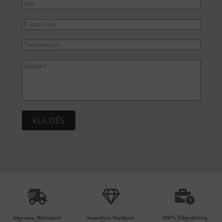
KÜLDÉS
Ingyenes, Biztosított
Személyre Szabható
100% Elégedettség