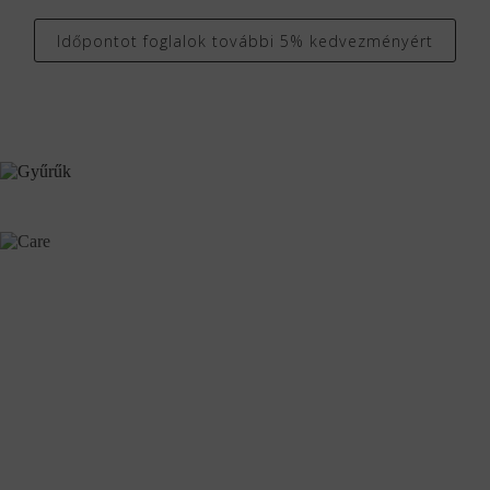
Időpontot foglalok további 5% kedvezményért